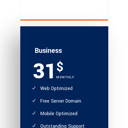
Business
31
$
MONTHLY
Web Optimized
Free Server Domain
Mobile Optimized
Outstanding Support