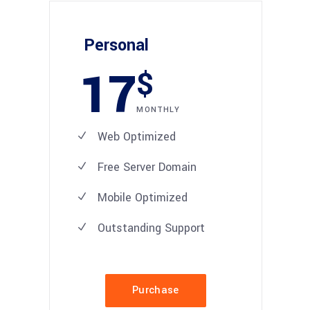
Personal
17
$
MONTHLY
Web Optimized
Free Server Domain
Mobile Optimized
Outstanding Support
Purchase