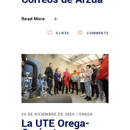
Read More
0
LIKES
COMMENTS
24 DE DICIEMBRE DE 2020
OREGA
La UTE Orega-