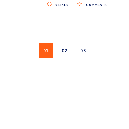
0
LIKES
COMMENTS
01
02
03