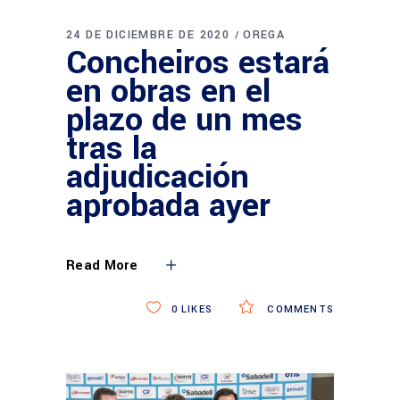
24 DE DICIEMBRE DE 2020
OREGA
Concheiros estará
en obras en el
plazo de un mes
tras la
adjudicación
aprobada ayer
Read More
0
LIKES
COMMENTS