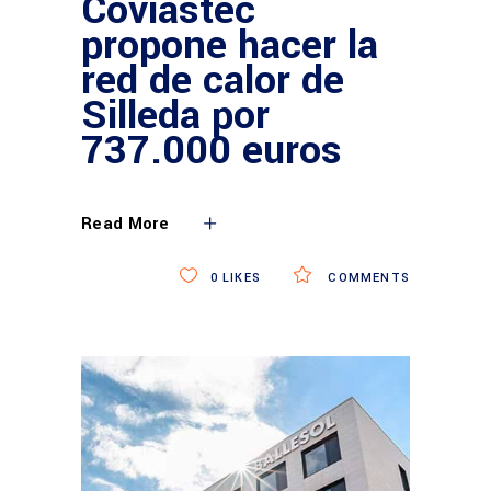
Coviastec
propone hacer la
red de calor de
Silleda por
737.000 euros
Read More
0
LIKES
COMMENTS