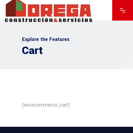
Explore the Features
Cart
[woocommerce_cart]