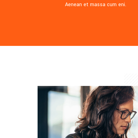
Aenean et massa cum eni.