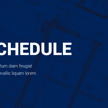
CHEDULE
ntum diam feugiat.
vallis liquam lorem.