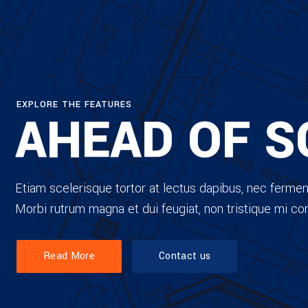
EXPLORE THE FEATURES
AHEAD OF S
Etiam scelerisque tortor at lectus dapibus, nec ferme
Morbi rutrum magna et dui feugiat, non tristique mi con
Read More
Contact us