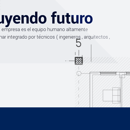
uyendo futuro
ra empresa es el equipo humano altamente
inar integrado por técnicos ( ingenieros , arquitectos ,