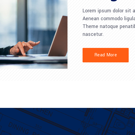
Lorem ipsum dolor sit a
Aenean commodo ligula
Theme natoque penatib
nascetur.
Read More