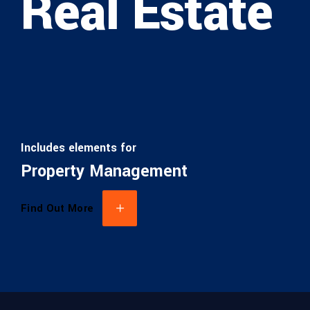
Real Estate
Includes elements for
Property Management
Find Out More