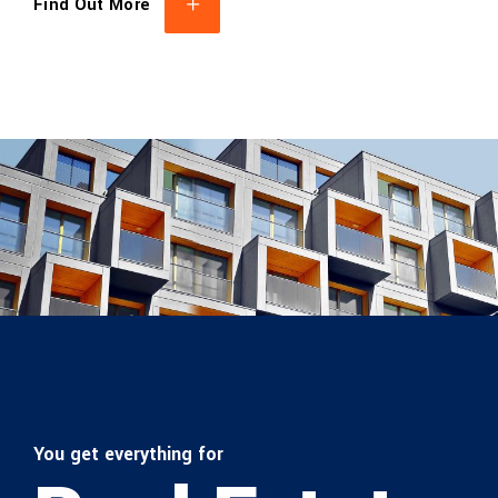
Find Out More
You get everything for