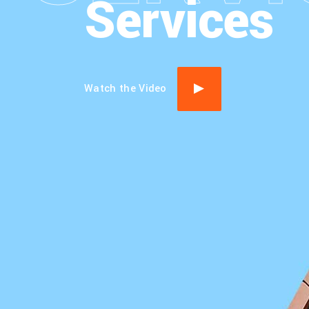
Services
Watch the Video