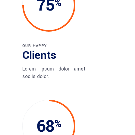
75
OUR HAPPY
Clients
Lorem ipsum dolor amet
sociis dolor.
68