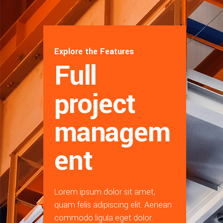
Explore the Features
Full
project
managem
ent
Lorem ipsum dolor sit amet,
quam felis adipiscing elit. Aenean
commodo ligula eget dolor.