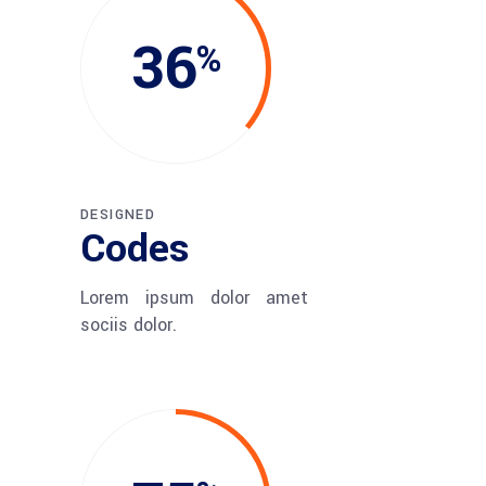
36
DESIGNED
Codes
Lorem ipsum dolor amet
sociis dolor.