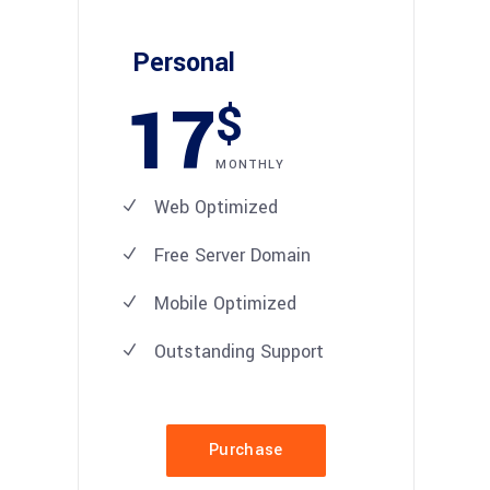
Personal
17
$
MONTHLY
Web Optimized
Free Server Domain
Mobile Optimized
Outstanding Support
Purchase