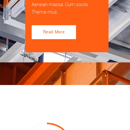
Aenean massa. Cum sociis
Theme mus.
Read More