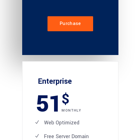
Purchase
Enterprise
51
$
MONTHLY
Web Optimized
Free Server Domain