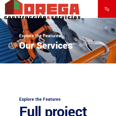
Explore the Features
Our Services
Explore the Features
Full project