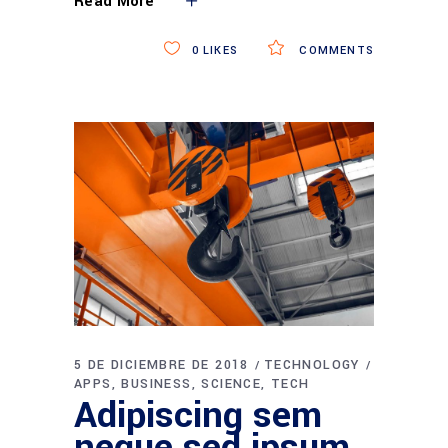
Read More
0
LIKES
COMMENTS
5 DE DICIEMBRE DE 2018
TECHNOLOGY
APPS
BUSINESS
SCIENCE
TECH
Adipiscing sem
neque sed ipsum