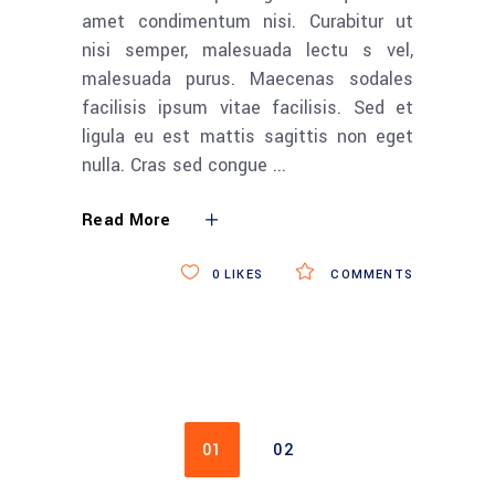
amet condimentum nisi. Curabitur ut
nisi semper, malesuada lectu s vel,
malesuada purus. Maecenas sodales
facilisis ipsum vitae facilisis. Sed et
ligula eu est mattis sagittis non eget
nulla. Cras sed congue
Read More
0
LIKES
COMMENTS
01
02