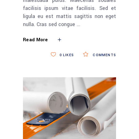
malesuada purus. Maecenas sodales
facilisis ipsum vitae facilisis. Sed et
ligula eu est mattis sagittis non eget
nulla. Cras sed congue
Read More
0
LIKES
COMMENTS