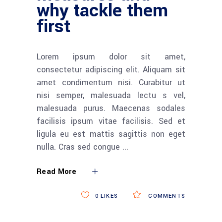
why tackle them
first
Lorem ipsum dolor sit amet,
consectetur adipiscing elit. Aliquam sit
amet condimentum nisi. Curabitur ut
nisi semper, malesuada lectu s vel,
malesuada purus. Maecenas sodales
facilisis ipsum vitae facilisis. Sed et
ligula eu est mattis sagittis non eget
nulla. Cras sed congue
Read More
0
LIKES
COMMENTS