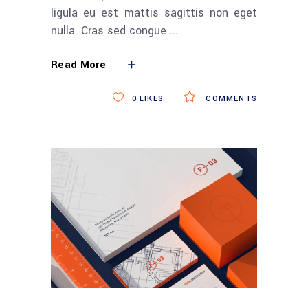
ligula eu est mattis sagittis non eget
nulla. Cras sed congue
Read More
0
LIKES
COMMENTS