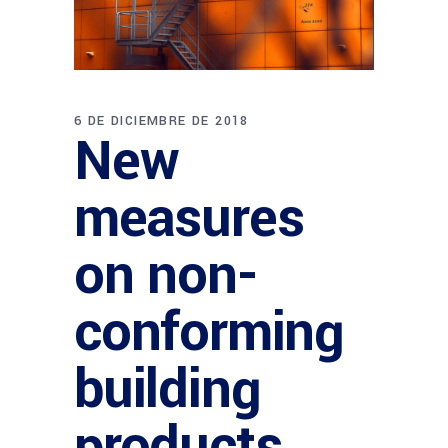
6 DE DICIEMBRE DE 2018
New
measures
on non-
conforming
building
products