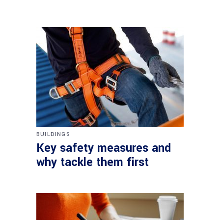
BUILDINGS
Key safety measures and
why tackle them first